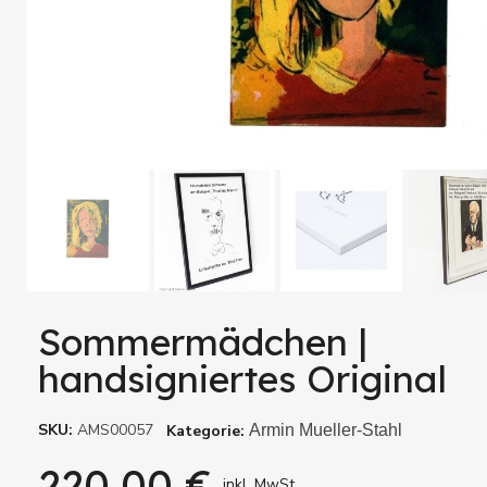
Sommermädchen |
handsigniertes Original
SKU
AMS00057
Kategorie
Armin Mueller-Stahl
220,00 €
inkl. MwSt.