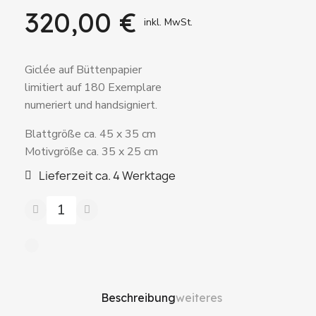
320,00 €
inkl. MwSt.
Giclée auf Büttenpapier
limitiert auf 180 Exemplare
numeriert und handsigniert.
Blattgröße ca. 45 x 35 cm
Motivgröße ca. 35 x 25 cm
Lieferzeit ca. 4 Werktage
Beschreibung
weiteres