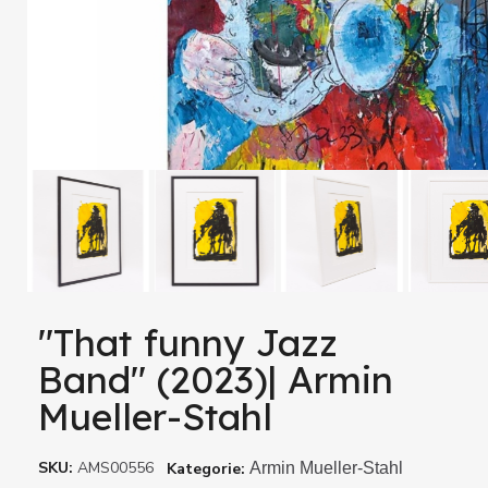
"That funny Jazz
Band" (2023)| Armin
Mueller-Stahl
SKU
AMS00556
Kategorie
Armin Mueller-Stahl