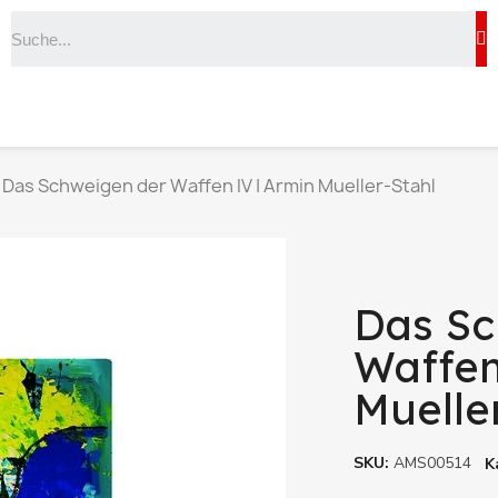
Das Schweigen der Waffen IV | Armin Mueller-Stahl
Das Sc
Waffen
Muelle
SKU
AMS00514
K