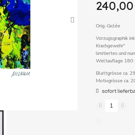
240,00
Orig.-Giclée
Vorzugsgraphik in
Krachgewehr"
limitiertes und n
Weltauflage 180
Blattgrösse ca. 2
Motivgrösse ca. 2
sofort lieferba