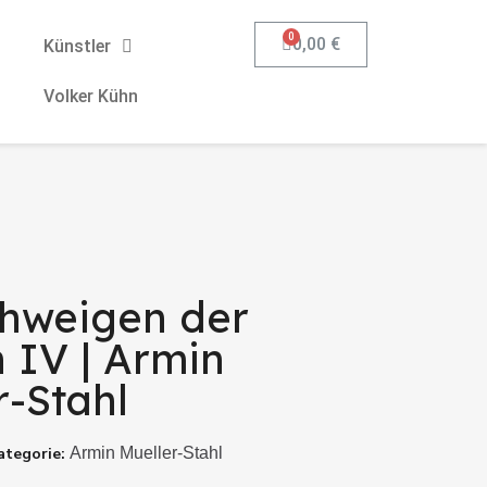
0,00 €
Künstler
Volker Kühn
hweigen der
 IV | Armin
r-Stahl
ategorie
Armin Mueller-Stahl