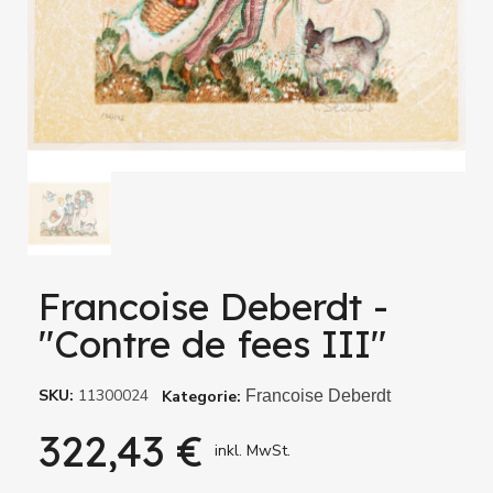
Francoise Deberdt -
"Contre de fees III"
SKU
11300024
Kategorie
Francoise Deberdt
322,43 €
inkl. MwSt.