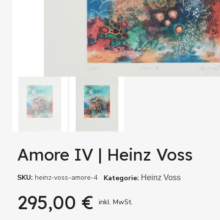
Amore IV | Heinz Voss
SKU
heinz-voss-amore-4
Kategorie
Heinz Voss
295,00 €
inkl. MwSt.