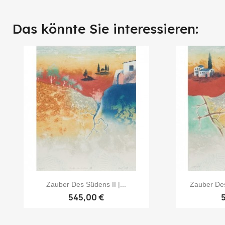
Das könnte Sie interessieren:
Zauber Des Südens II |...
Zauber Des
545,00 €