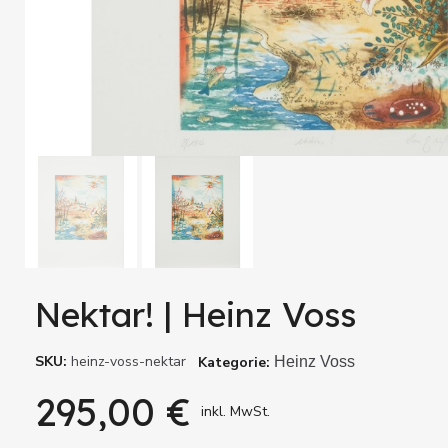
Nektar! | Heinz Voss
SKU
heinz-voss-nektar
Kategorie
Heinz Voss
295,00 €
inkl. MwSt.