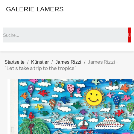
GALERIE LAMERS
James Rizzi -
Startseite
Künstler
James Rizzi
"Let's take a trip to the tropics"