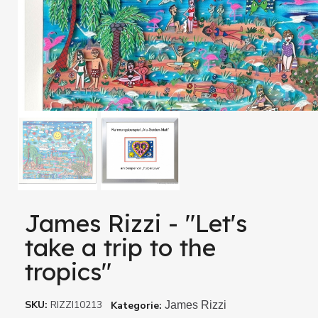
James Rizzi - "Let's
take a trip to the
tropics"
SKU
RIZZI10213
Kategorie
James Rizzi