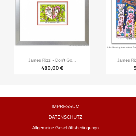
James Rizzi - Don't Go...
James Riz
480,00 €
IMPRESSUM
DATENSCHUTZ
Allgemeine Geschäftsbedingungn