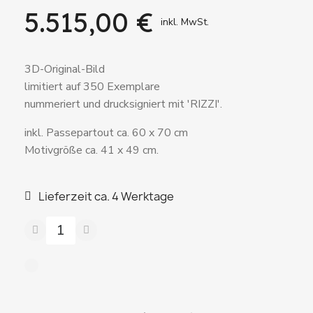
5.515,00 €
inkl. MwSt.
3D-Original-Bild
limitiert auf 350 Exemplare
nummeriert und drucksigniert mit 'RIZZI'.
inkl. Passepartout ca. 60 x 70 cm
Motivgröße ca. 41 x 49 cm.
Lieferzeit ca. 4 Werktage