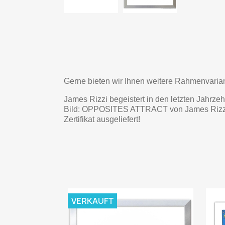
Gerne bieten wir Ihnen weitere Rahmenvarian
James Rizzi begeistert in den letzten Jahrz
Bild: OPPOSITES ATTRACT von James Rizzi ist 
Zertifikat ausgeliefert!
VERKAUFT