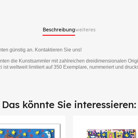
Beschreibung
weiteres
ten günstig an. Kontaktieren Sie uns!
ehnten die Kunstsammler mit zahlreichen dreidimensionalen Orig
weltweit limitiert auf 350 Exemplare, nummeriert und drucksign
Das könnte Sie interessieren: