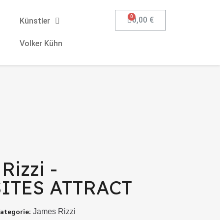
0,00 €
Künstler
Volker Kühn
Rizzi -
ITES ATTRACT
ategorie
James Rizzi