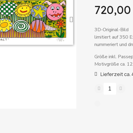
720,00
3D-Original-Bild
limitiert auf 350 
nummeriert und dru
Größe inkl. Passe
Motivgröße ca. 12
Lieferzeit ca.