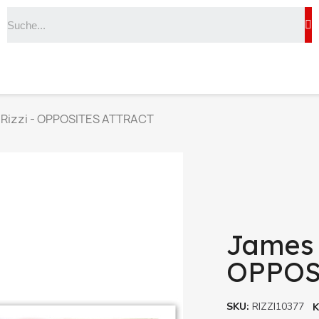
Rizzi - OPPOSITES ATTRACT
James 
OPPOS
SKU
RIZZI10377
K