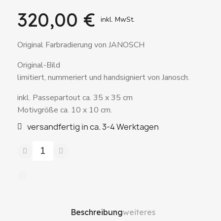
320,00 €
inkl. MwSt.
Original Farbradierung von JANOSCH
Original-Bild
limitiert, nummeriert und handsigniert von Janosch.
inkl. Passepartout ca. 35 x 35 cm
Motivgröße ca. 10 x 10 cm.
versandfertig in ca. 3-4 Werktagen
Beschreibung
weiteres