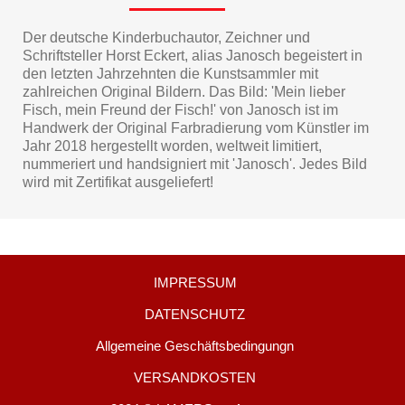
Der deutsche Kinderbuchautor, Zeichner und
Schriftsteller Horst Eckert, alias Janosch begeistert in
den letzten Jahrzehnten die Kunstsammler mit
zahlreichen Original Bildern. Das Bild: 'Mein lieber
Fisch, mein Freund der Fisch!' von Janosch ist im
Handwerk der Original Farbradierung vom Künstler im
Jahr 2018 hergestellt worden, weltweit limitiert,
nummeriert und handsigniert mit 'Janosch'. Jedes Bild
wird mit Zertifikat ausgeliefert!
IMPRESSUM
DATENSCHUTZ
Allgemeine Geschäftsbedingungn
VERSANDKOSTEN