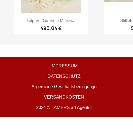
Tulpen | Gabriele Mierzwa
Stillle
490,04 €
IMPRESSUM
DATENSCHUTZ
Allgemeine Geschäftsbedingungn
VERSANDKOSTEN
2024 © LAMERS art Agentur