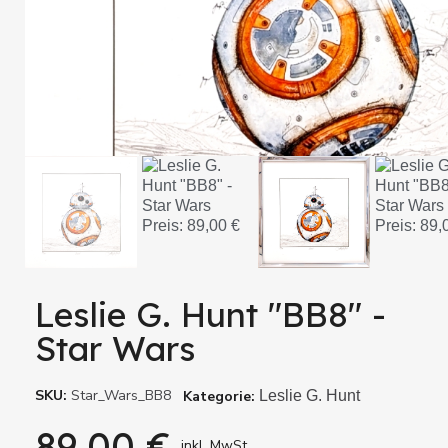
Leslie G. Hunt "BB8" -
Star Wars
SKU
Star_Wars_BB8
Kategorie
Leslie G. Hunt
89,00 €
inkl. MwSt.