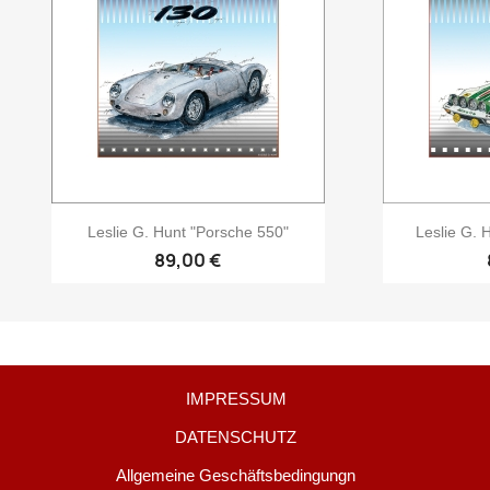
Leslie G. Hunt "Porsche 550"
Leslie G. 
89,00 €
IMPRESSUM
DATENSCHUTZ
Allgemeine Geschäftsbedingungn