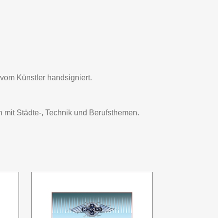
e vom Künstler handsigniert.
n mit Städte-, Technik und Berufsthemen.