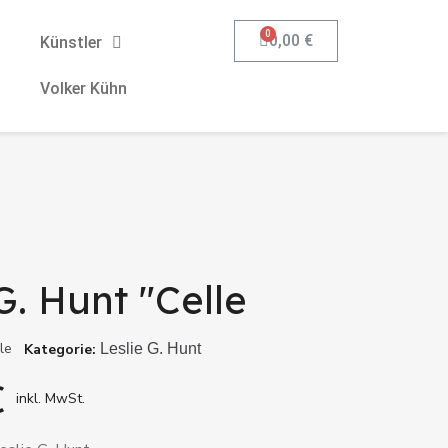
0,00 €
Künstler
Volker Kühn
G. Hunt "Celle
le
Kategorie
Leslie G. Hunt
€
inkl. MwSt.