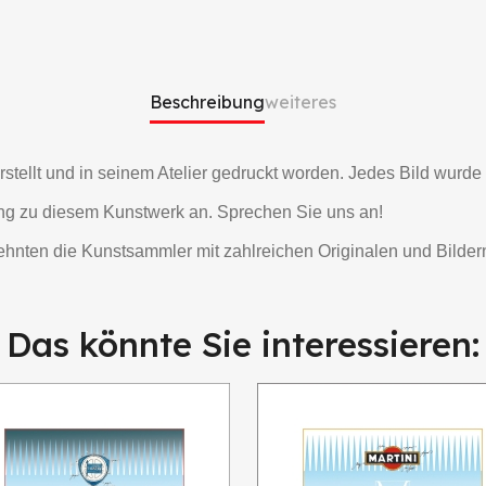
Beschreibung
weiteres
 erstellt und in seinem Atelier gedruckt worden. Jedes Bild wurd
ng zu diesem Kunstwerk an. Sprechen Sie uns an!
rzehnten die Kunstsammler mit zahlreichen Originalen und Bilder
Das könnte Sie interessieren: