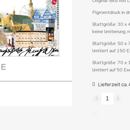
Original-Bild von 
Pigmentdruck in dr
Blattgröße: 30 x
keine limitierung,
Blattgröße: 50 x 
limitiert auf 150 
Blattgröße: 70 x
limitiert auf 50 E
Lieferzeit ca.