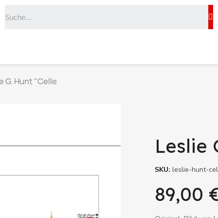
e G. Hunt "Celle
Leslie 
SKU
leslie-hunt-cel
89,00 