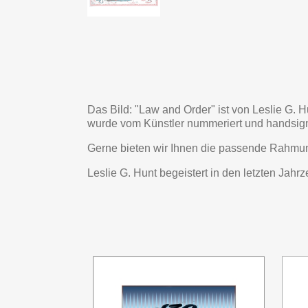
Das Bild: "Law and Order" ist von Leslie G. H
wurde vom Künstler nummeriert und handsign
Gerne bieten wir Ihnen die passende Rahmu
Leslie G. Hunt begeistert in den letzten Jah