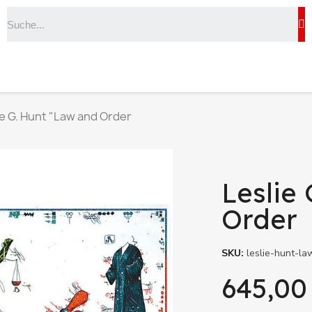
ie G. Hunt "Law and Order
Leslie
Order
SKU
leslie-hunt-l
645,00