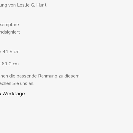
rung von Leslie G. Hunt
Exemplare
ndsigniert
x 41,5 cm
x 61,0 cm
Ihnen die passende Rahmung zu diesem
chen Sie uns an.
 4 Werktage