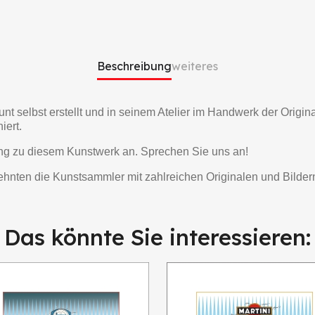
Beschreibung
weiteres
unt selbst erstellt und in seinem Atelier im Handwerk der Orig
iert.
ng zu diesem Kunstwerk an. Sprechen Sie uns an!
rzehnten die Kunstsammler mit zahlreichen Originalen und Bilder
Das könnte Sie interessieren: