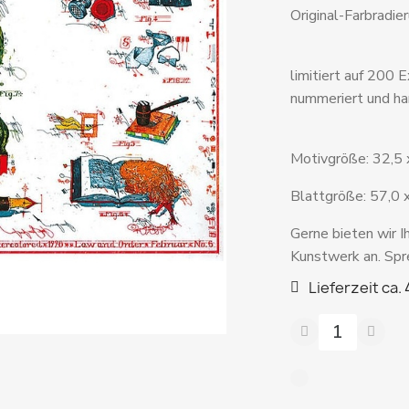
Original-Farbradie
limitiert auf 200 
nummeriert und ha
Motivgröße: 32,5 
Blattgröße: 57,0 
Gerne bieten wir 
Kunstwerk an. Spre
Lieferzeit ca.