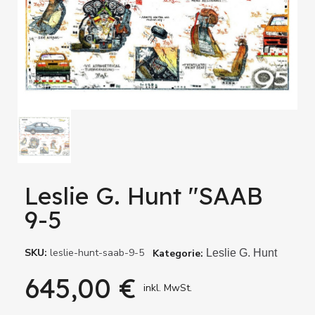
Leslie G. Hunt "SAAB
9-5
SKU
leslie-hunt-saab-9-5
Kategorie
Leslie G. Hunt
645,00 €
inkl. MwSt.