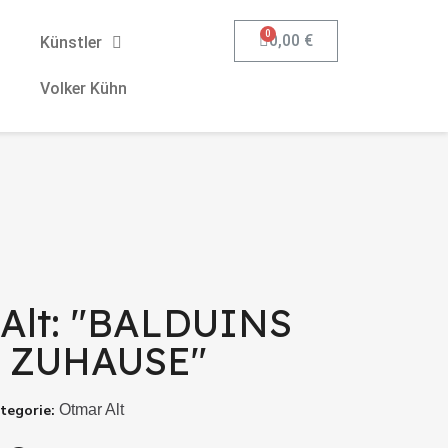
0,00 €
Künstler
Volker Kühn
Alt: "BALDUINS
 ZUHAUSE"
tegorie
Otmar Alt