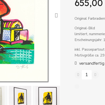
655,00
Original Farbradie
Original-Bild
limitiert, nummeri
Erscheinungsjahr:
inkl. Passepartout
Motivgröße ca. 29
versandfertig 