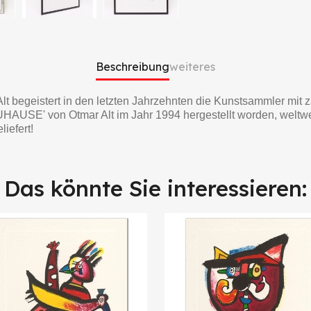
Beschreibung
weiteres
lt begeistert in den letzten Jahrzehnten die Kunstsammler mit 
SE' von Otmar Alt im Jahr 1994 hergestellt worden, weltweit 
liefert!
Das könnte Sie interessieren: