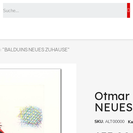
t: "BALDUINS NEUES ZUHAUSE"
Otmar 
NEUES
SKU
ALT00000
Ka