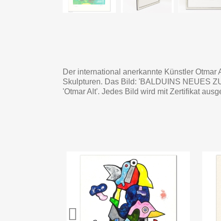
Der international anerkannte Künstler Otmar A
Skulpturen. Das Bild: 'BALDUINS NEUES ZUHAU
'Otmar Alt'. Jedes Bild wird mit Zertifikat ausge