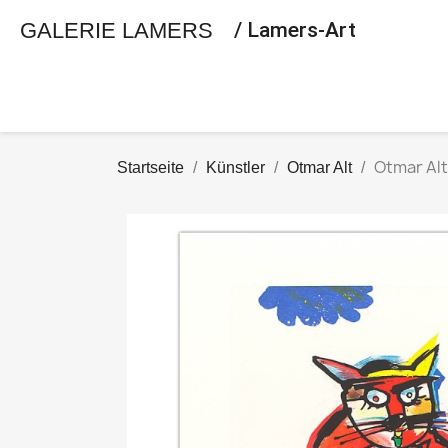
GALERIE LAMERS
/ Lamers-Art
Otmar Al
Startseite
Künstler
Otmar Alt