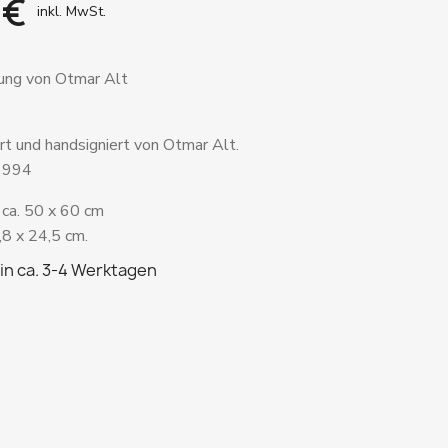
 €
inkl. MwSt.
rung von Otmar Alt
ert und handsigniert von Otmar Alt.
 1994
 ca. 50 x 60 cm
,8 x 24,5 cm.
in ca. 3-4 Werktagen