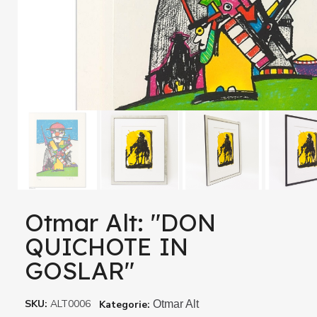
Otmar Alt: "DON
QUICHOTE IN
GOSLAR"
SKU
ALT0006
Kategorie
Otmar Alt