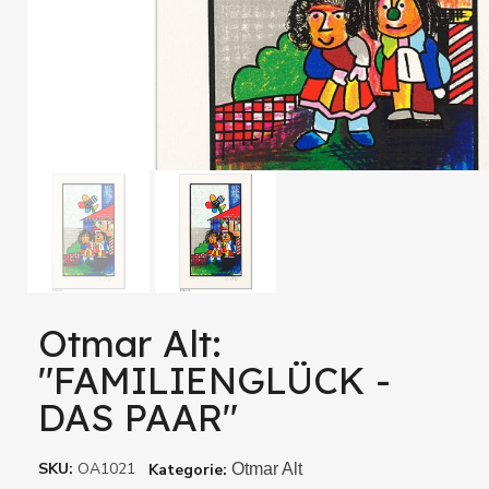
Otmar Alt:
"FAMILIENGLÜCK -
DAS PAAR"
SKU
OA1021
Kategorie
Otmar Alt