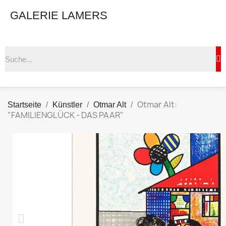
GALERIE LAMERS
Otmar Alt:
Startseite
Künstler
Otmar Alt
"FAMILIENGLÜCK - DAS PAAR"