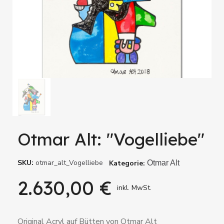
Otmar Alt: "Vogelliebe"
SKU
otmar_alt_Vogelliebe
Kategorie
Otmar Alt
2.630,00 €
inkl. MwSt.
Original Acryl auf Bütten von Otmar Alt