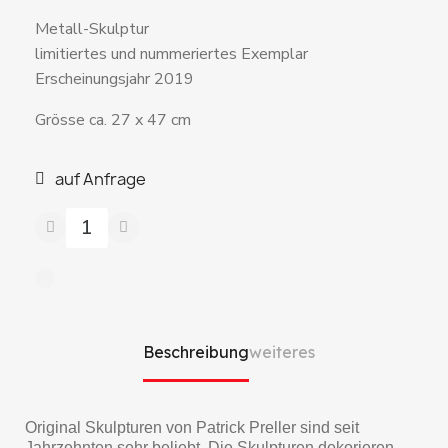
Metall-Skulptur
limitiertes und nummeriertes Exemplar
Erscheinungsjahr 2019
Grösse ca. 27 x 47 cm
auf Anfrage
Beschreibung
weiteres
Original Skulpturen von Patrick Preller sind seit
Jahrzehnten sehr beliebt. Die Skulpturen dekorieren