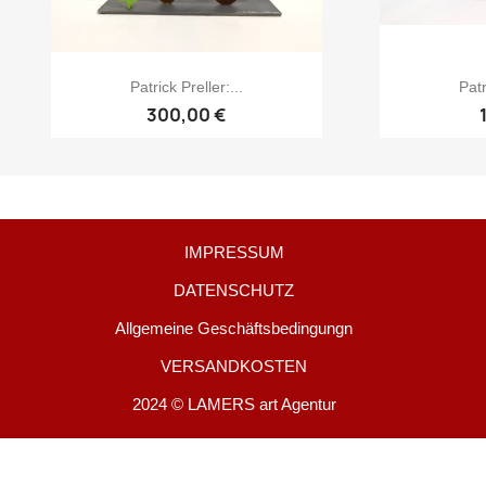
Patrick Preller:...
Patr
300,00 €
IMPRESSUM
DATENSCHUTZ
Allgemeine Geschäftsbedingungn
VERSANDKOSTEN
2024 © LAMERS art Agentur