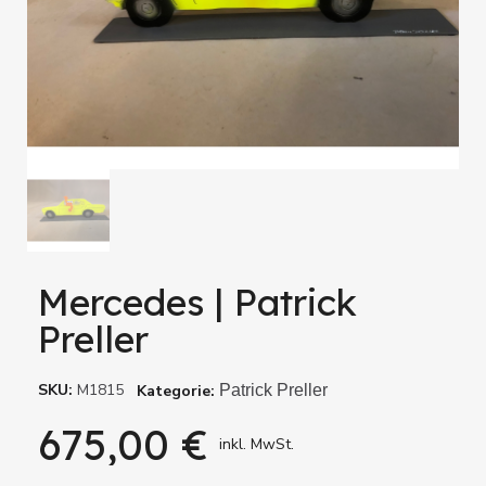
Mercedes | Patrick
Preller
SKU
M1815
Kategorie
Patrick Preller
675,00 €
inkl. MwSt.