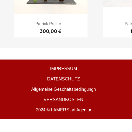
Patrick Preller:...
Patr
300,00 €
IMPRESSUM
DATENSCHUTZ
Allgemeine Geschäftsbedingungn
VERSANDKOSTEN
2024 © LAMERS art Agentur