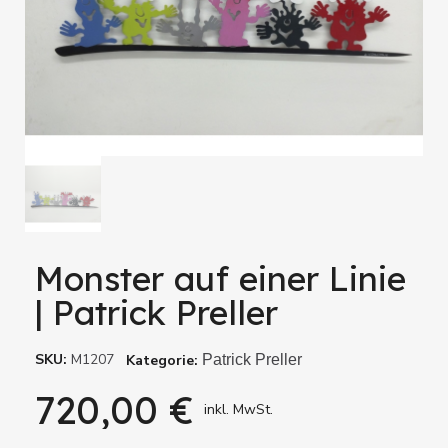
Monster auf einer Linie
| Patrick Preller
SKU
M1207
Kategorie
Patrick Preller
720,00 €
inkl. MwSt.