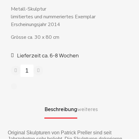
Metall-Skulptur
limitiertes und nummeriertes Exemplar
Erscheinungsjahr 2014
Grösse ca. 30 x 80 cm
Lieferzeit ca. 6-8 Wochen
Beschreibung
weiteres
Original Skulpturen von Patrick Preller sind seit
Jahrzehnten sehr beliebt. Die Skulpturen dekorieren