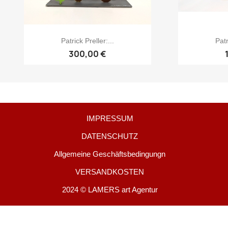
Patrick Preller:...
Patr
300,00 €
IMPRESSUM
DATENSCHUTZ
Allgemeine Geschäftsbedingungn
VERSANDKOSTEN
2024 © LAMERS art Agentur