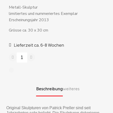
Metall-Skulptur
limitiertes und nummeriertes Exemplar
Erscheinungsjahr 2013
Grösse ca. 30 x 30 cm
Lieferzeit ca. 6-8 Wochen
Beschreibung
weiteres
Original Skulpturen von Patrick Preller sind seit
Jahrzehnten sehr beliebt. Die Skulpturen dekorieren