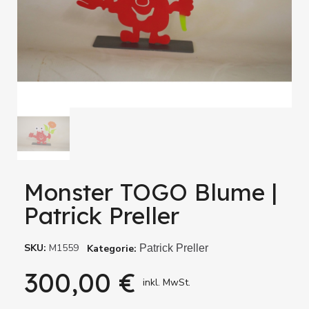
Monster TOGO Blume |
Patrick Preller
SKU
M1559
Kategorie
Patrick Preller
300,00 €
inkl. MwSt.