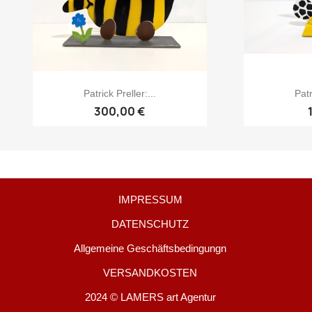
Patrick Preller:...
Patr
300,00 €
IMPRESSUM
DATENSCHUTZ
Allgemeine Geschäftsbedingungn
VERSANDKOSTEN
2024 © LAMERS art Agentur