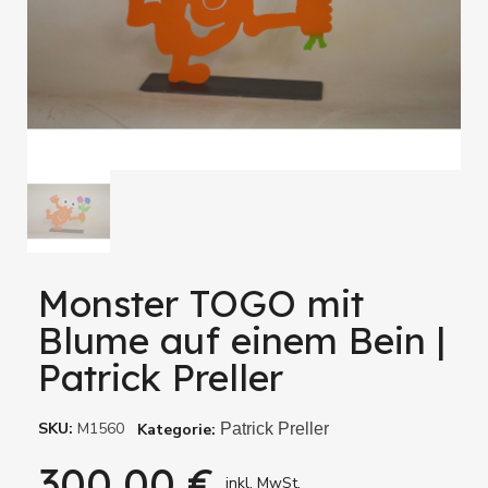
Monster TOGO mit
Blume auf einem Bein |
Patrick Preller
SKU
M1560
Kategorie
Patrick Preller
300,00 €
inkl. MwSt.