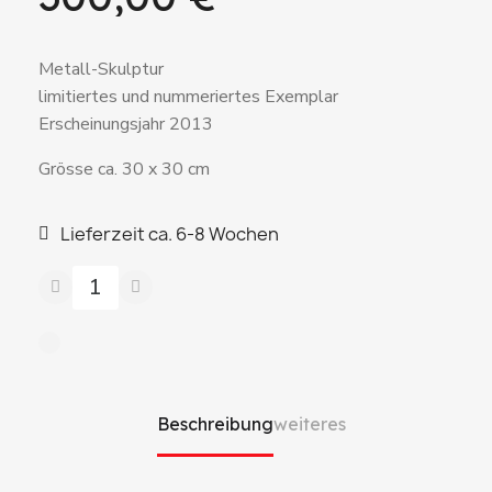
Metall-Skulptur
limitiertes und nummeriertes Exemplar
Erscheinungsjahr 2013
Grösse ca. 30 x 30 cm
Lieferzeit ca. 6-8 Wochen
Beschreibung
weiteres