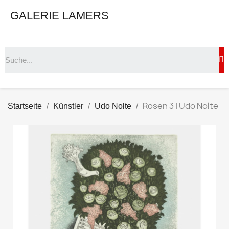
GALERIE LAMERS
Rosen 3 | Udo Nolte
Startseite
Künstler
Udo Nolte