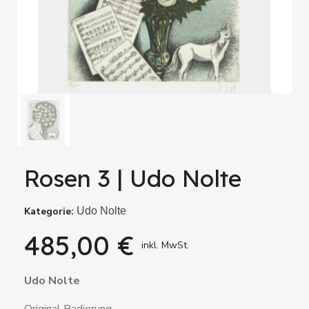
Rosen 3 | Udo Nolte
Kategorie
Udo Nolte
485,00 €
inkl. MwSt.
Udo Nolte
Original Radierung