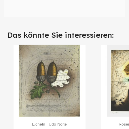
Das könnte Sie interessieren:
Eicheln | Udo Nolte
Rosen