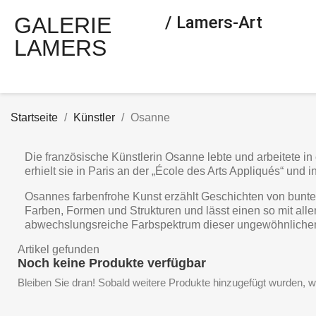
GALERIE
/ Lamers-Art
LAMERS
Startseite
Künstler
Osanne
Die französische Künstlerin Osanne lebte und arbeitete in 
erhielt sie in Paris an der „École des Arts Appliqués“ und 
Osannes farbenfrohe Kunst erzählt Geschichten von bunte
Farben, Formen und Strukturen und lässt einen so mit al
abwechslungsreiche Farbspektrum dieser ungewöhnlichen K
Artikel gefunden
Noch keine Produkte verfügbar
Bleiben Sie dran! Sobald weitere Produkte hinzugefügt wurden, w