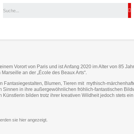
einem Vorort von Paris und ist Anfang 2020 im Alter von 85 Jahr
in Marseille an der „École des Beaux Arts“.
n Fantasiegestalten, Blumen, Tieren mit mythisch-märchenhaft
len Sinnen in ihre außergewöhnlichen fröhlich-fantastischen B
ünstlerin bilden trotz ihrer kreativen Wildheit jedoch stets
erden sie hier angezeigt.