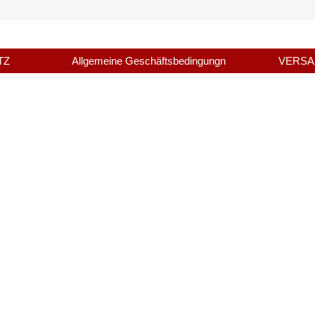
TZ
Allgemeine Geschäftsbedingungn
VERS