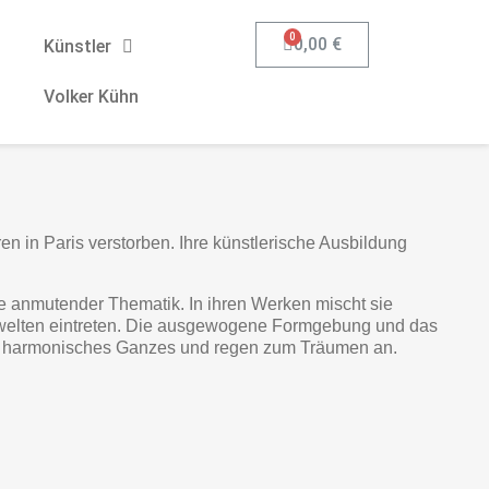
0,00 €
Künstler
Volker Kühn
en in Paris verstorben. Ihre künstlerische Ausbildung
e anmutender Thematik. In ihren Werken mischt sie
ildwelten eintreten. Die ausgewogene Formgebung und das
 ein harmonisches Ganzes und regen zum Träumen an.