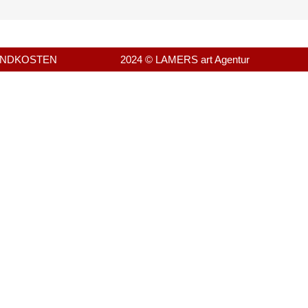
ANDKOSTEN
2024 © LAMERS art Agentur